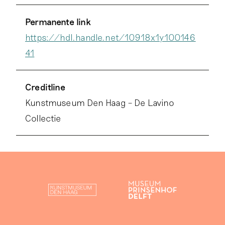
Permanente link
https://hdl.handle.net/10918x1y100146
41
Creditline
Kunstmuseum Den Haag – De Lavino
Collectie