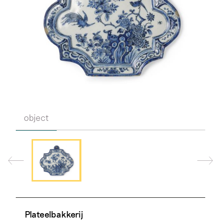
object
Plateelbakkerij