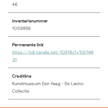
46
inventarisnummer
1059956
Permanente link
https://hdl.handle.net/10918x1y100148
31
Creditline
Kunstmuseum Den Haag – De Lavino
Collectie