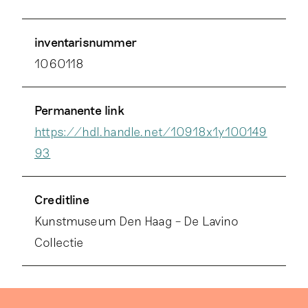
inventarisnummer
1060118
Permanente link
https://hdl.handle.net/10918x1y100149
93
Creditline
Kunstmuseum Den Haag – De Lavino
Collectie