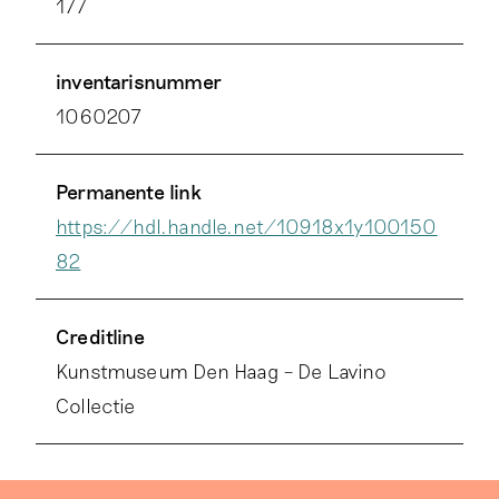
177
inventarisnummer
1060207
Permanente link
https://hdl.handle.net/10918x1y100150
82
Creditline
Kunstmuseum Den Haag – De Lavino
Collectie