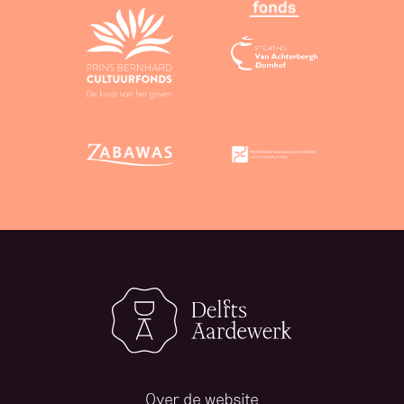
Over de website