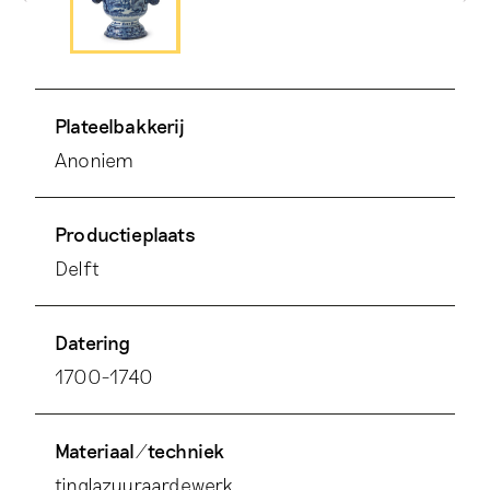
Plateelbakkerij
Anoniem
Productieplaats
Delft
Datering
1700-1740
Materiaal/techniek
tinglazuuraardewerk