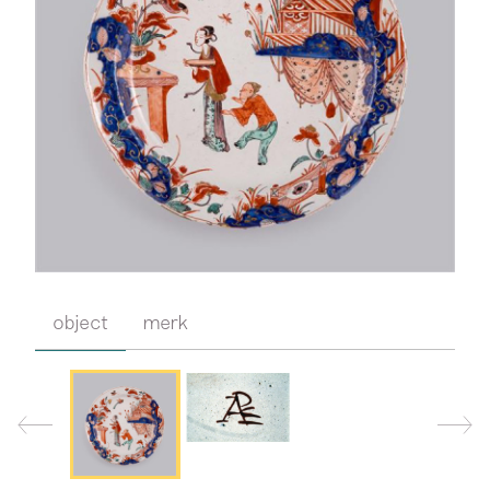
object
merk