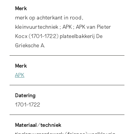
Merk
merk op achterkant in rood,
kleinvuurtechniek ; APK ; APK van Pieter
Kocx (1701-1722) plateelbakkerij De
Grieksche A.
Merk
APK
Datering
1701-1722
Materiaal/techniek