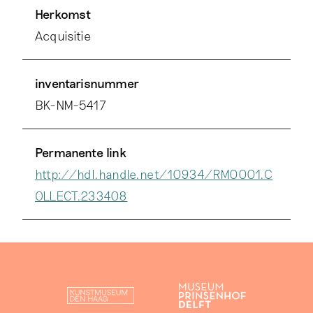
Herkomst
Acquisitie
inventarisnummer
BK-NM-5417
Permanente link
http://hdl.handle.net/10934/RM0001.C
OLLECT.233408