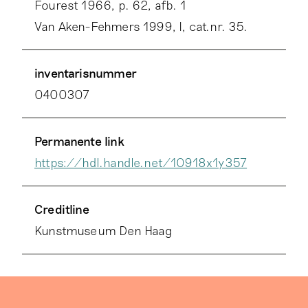
Fourest 1966, p. 62, afb. 1
Van Aken-Fehmers 1999, I, cat.nr. 35.
inventarisnummer
0400307
Permanente link
https://hdl.handle.net/10918x1y357
Creditline
Kunstmuseum Den Haag