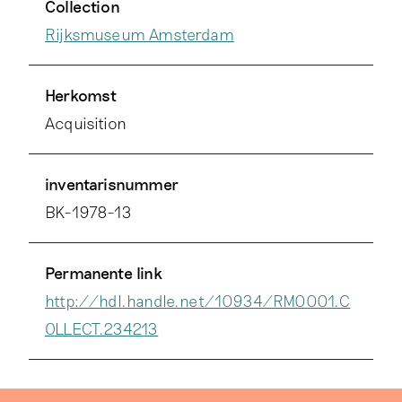
Collection
Rijksmuseum Amsterdam
Herkomst
Acquisition
inventarisnummer
BK-1978-13
Permanente link
http://hdl.handle.net/10934/RM0001.C
OLLECT.234213