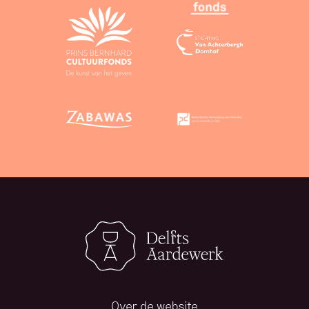
Over de website