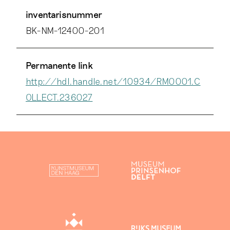
inventarisnummer
BK-NM-12400-201
Permanente link
http://hdl.handle.net/10934/RM0001.C
OLLECT.236027