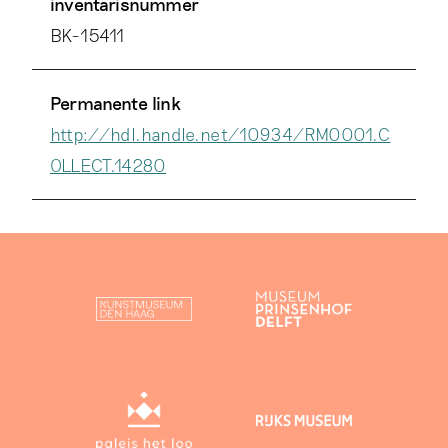
inventarisnummer
BK-15411
Permanente link
http://hdl.handle.net/10934/RM0001.C
OLLECT.14280