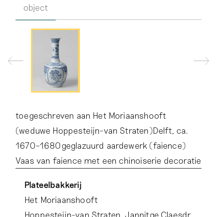
object
toegeschreven aan Het Moriaanshooft
(weduwe Hoppesteijn-van Straten)Delft, ca.
1670–1680geglazuurd aardewerk (faience)
Vaas van faience met een chinoiserie decoratie
Plateelbakkerij
Het Moriaanshooft
Hoppesteijn-van Straten, Jannitge Claesdr