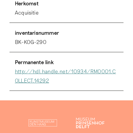
Herkomst
Acquisitie
inventarisnummer
BK-KOG-290
Permanente link
http://hdl.handle.net/10934/RM0001.C
OLLECT.14292