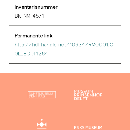
inventarisnummer
BK-NM-4571
Permanente link
http://hdl.handle.net/10934/RM0001.C
OLLECT.14264