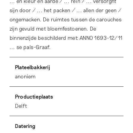
... en kleur en aarde / ... rein / ... versorght
sijn door / ... het packen / ... allen der geen /
ongemacken. De ruimtes tussen de carouches
zijn gevuld met bloemfestoenen. De
binnenzijde beschilderd met: ANNO 1693-12/11
... se pals-Graaf.
Plateelbakkerij
anoniem
Productieplaats
Delft
Datering