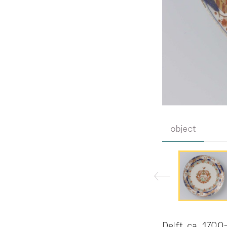
object
Delft, ca. 1700