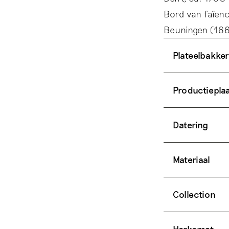
Bord van faïenc
Beuningen (166
Plateelbakker
Productiepla
Datering
Materiaal
Collection
Herkomst