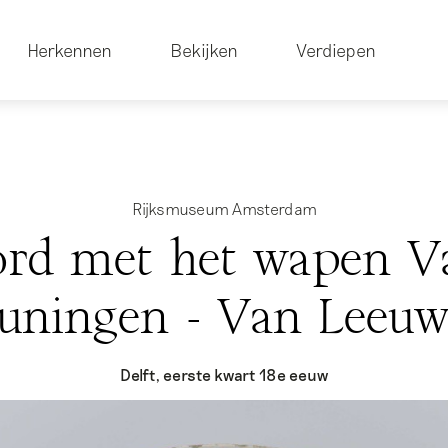
Herkennen
Bekijken
Verdiepen
Rijksmuseum Amsterdam
ord met het wapen V
uningen - Van Leeu
Delft, eerste kwart 18e eeuw