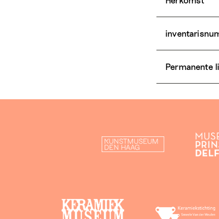
inventarisn
Permanente l