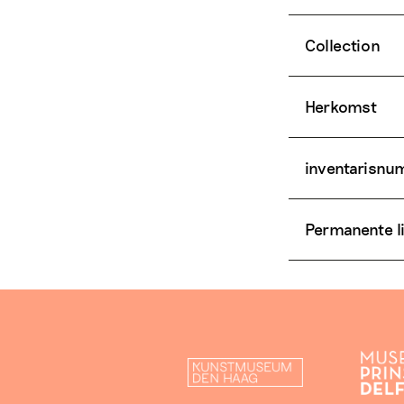
Collection
Herkomst
inventarisn
Permanente l