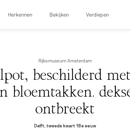
Herkennen
Bekijken
Verdiepen
Rijksmuseum Amsterdam
lpot, beschilderd met
n bloemtakken. deks
ontbreekt
Delft, tweede kwart 18e eeuw