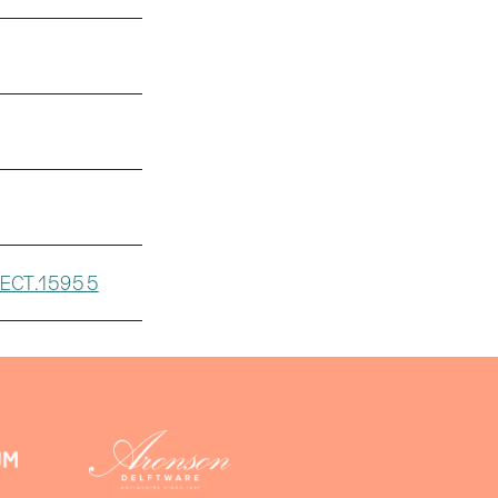
LECT.15955