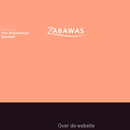
Over de website