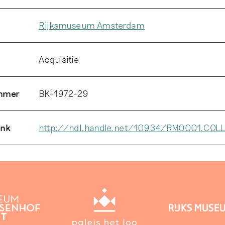
Rijksmuseum Amsterdam
Acquisitie
ummer
BK-1972-29
ink
http://hdl.handle.net/10934/RM0001.COL