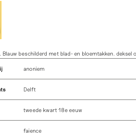
. Blauw beschilderd met blad- en bloemtakken. deksel 
ij
anoniem
ats
Delft
tweede kwart 18e eeuw
faience