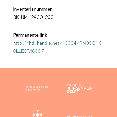
inventarisnummer
BK-NM-12400-293
Permanente link
http://hdl.handle.net/10934/RM0001.C
OLLECT.16007