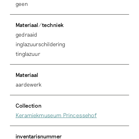
geen
Materiaal/techniek
gedraaid
inglazuurschildering
tinglazuur
Materiaal
aardewerk
Collection
Keramiekmuseum Princessehof
inventarisnummer