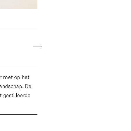
r met op het
 landschap. De
 gestilleerde