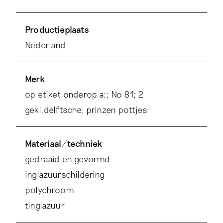
Productieplaats
Nederland
Merk
op etiket onderop a:; No 81; 2
gekl.delftsche; prinzen pottjes
Materiaal/techniek
gedraaid en gevormd
inglazuurschildering
polychroom
tinglazuur