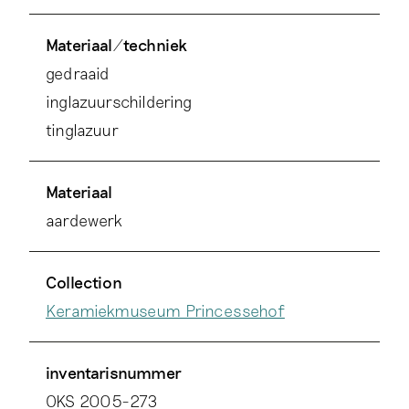
Materiaal/techniek
gedraaid
inglazuurschildering
tinglazuur
Materiaal
aardewerk
Collection
Keramiekmuseum Princessehof
inventarisnummer
OKS 2005-273