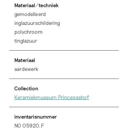
Materiaal/techniek
gemodelleerd
inglazuurschildering
polychroom
tinglazuur
Materiaal
aardewerk
Collection
Keramiekmuseum Princessehof
inventarisnummer
NO 05920.F