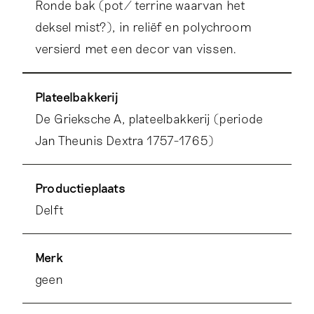
Ronde bak (pot/ terrine waarvan het
deksel mist?), in reliëf en polychroom
versierd met een decor van vissen.
Plateelbakkerij
De Grieksche A, plateelbakkerij (periode
Jan Theunis Dextra 1757-1765)
Productieplaats
Delft
Merk
geen