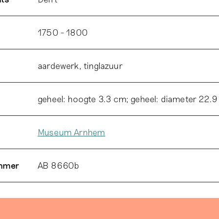
1750 - 1800
aardewerk, tinglazuur
geheel: hoogte 3.3 cm; geheel: diameter 22.
Museum Arnhem
ummer
AB 8660b