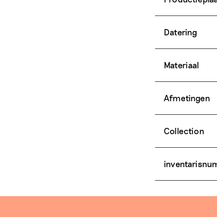
Datering
Materiaal
Afmetingen
Collection
inventarisn