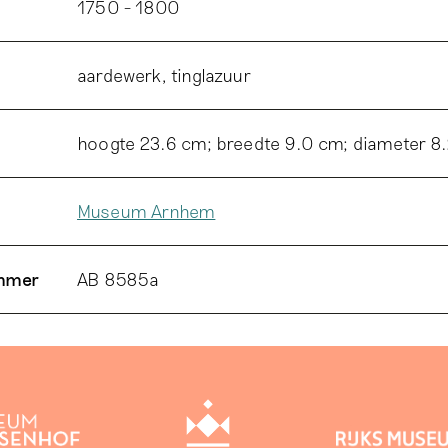
1750 - 1800
aardewerk, tinglazuur
hoogte 23.6 cm; breedte 9.0 cm; diameter 8
Museum Arnhem
ummer
AB 8585a