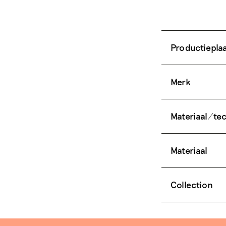
Productiepla
Merk
Materiaal/te
Materiaal
Collection