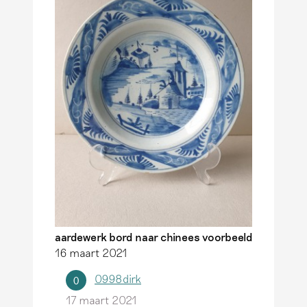
aardewerk bord naar chinees voorbeeld
16 maart 2021
0998dirk
0
17 maart 2021