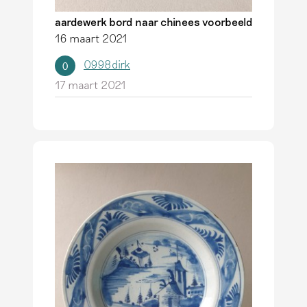
aardewerk bord naar chinees voorbeeld
16 maart 2021
0998dirk
0
17 maart 2021