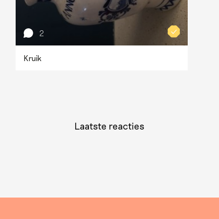
2
Kruik
Laatste reacties