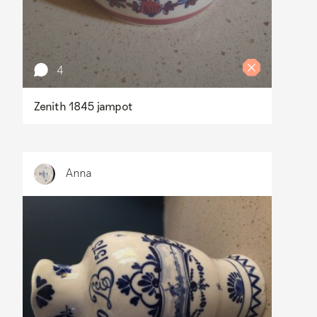
4
Zenith 1845 jampot
Anna