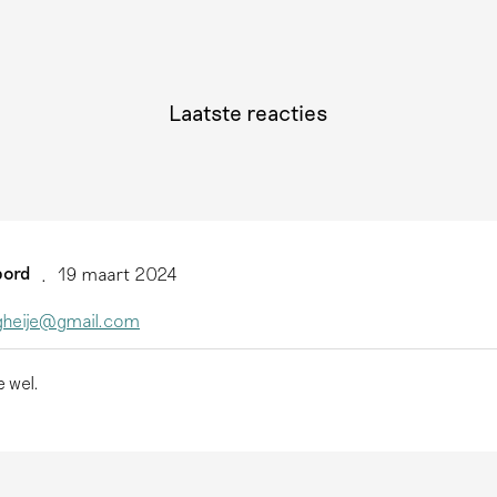
Laatste reacties
ord
19 maart 2024
gheije@gmail.com
e wel.