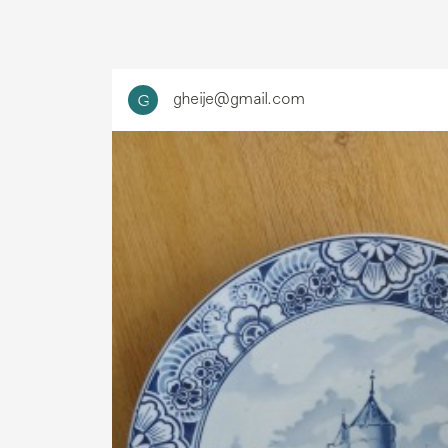
gheije@gmail.com
G