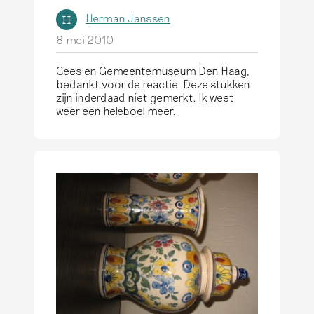
Herman Janssen
H
8 mei 2010
Cees en Gemeentemuseum Den Haag,
bedankt voor de reactie. Deze stukken
zijn inderdaad niet gemerkt. Ik weet
weer een heleboel meer.