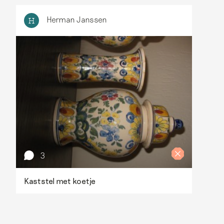
Herman Janssen
H
3
Kaststel met koetje