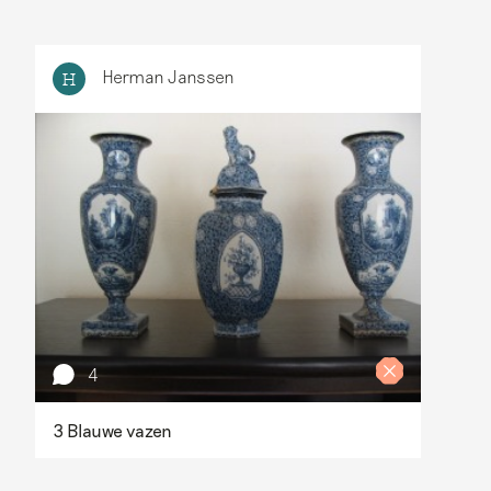
Herman Janssen
H
4
3 Blauwe vazen