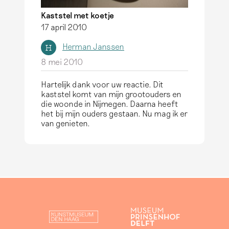
Kaststel met koetje
17 april 2010
Herman Janssen
H
8 mei 2010
Hartelijk dank voor uw reactie. Dit
kaststel komt van mijn grootouders en
die woonde in Nijmegen. Daarna heeft
het bij mijn ouders gestaan. Nu mag ik er
van genieten.