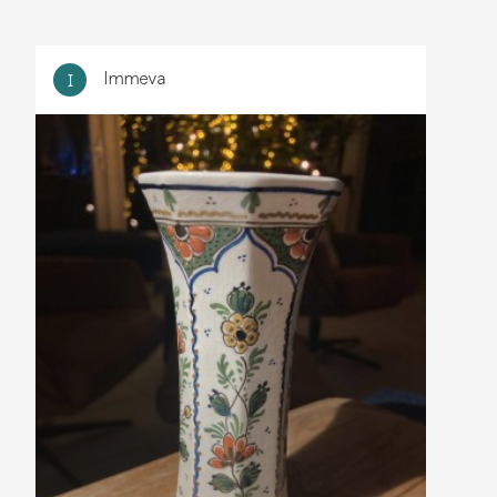
Immeva
I