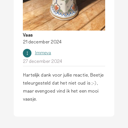
Vaas
21 december 2024
Immeva
I
27 december 2024
Hartelijk dank voor jullie reactie, Beetje
teleurgesteld dat het niet oud is ;-),
maar evengoed vind ik het een mooi
vaasje.