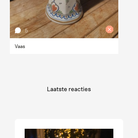
5
Vaas
Laatste reacties