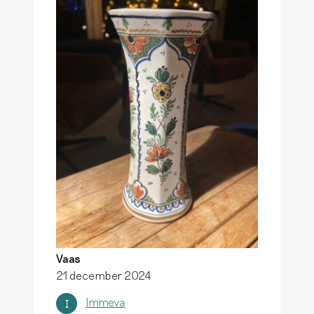
Vaas
21 december 2024
Immeva
I