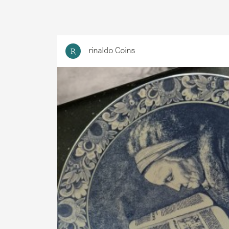
rinaldo Coins
R