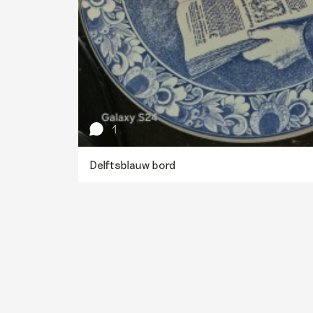
1
Delftsblauw bord