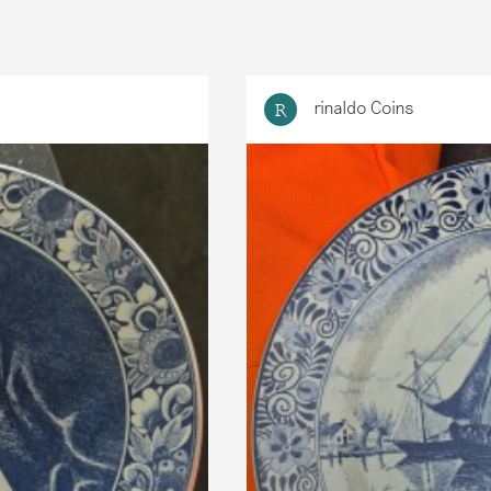
rinaldo Coins
R