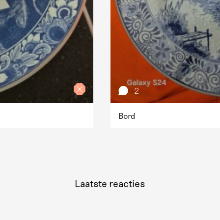
2
Bord
Laatste reacties