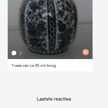
2
1 vaas van ca 35 cm hoog
Laatste reacties