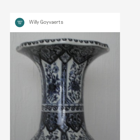
Willy Goyvaerts
W