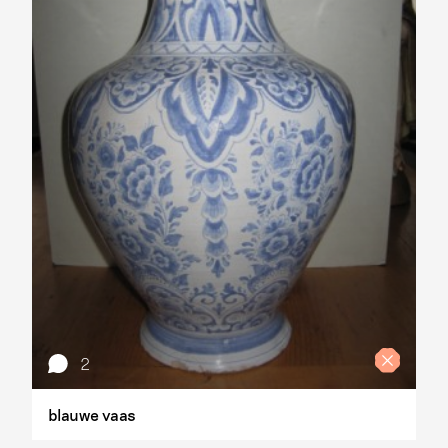
2
blauwe vaas