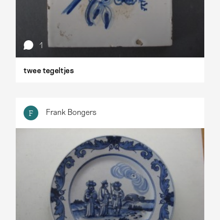
1
twee tegeltjes
Frank Bongers
F