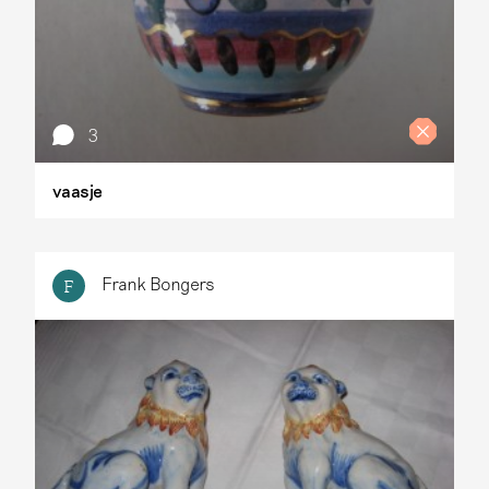
3
vaasje
Frank Bongers
F