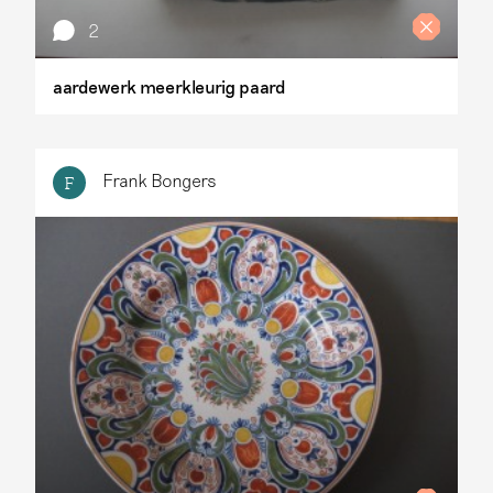
2
aardewerk meerkleurig paard
Frank Bongers
F