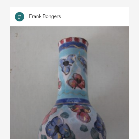
Frank Bongers
F