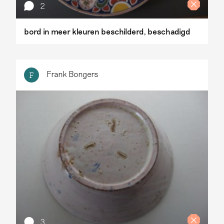
2
bord in meer kleuren beschilderd, beschadigd
Frank Bongers
F
3