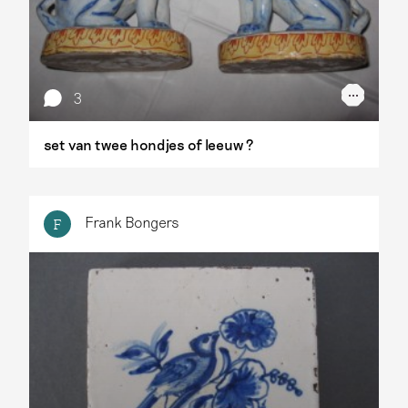
3
set van twee hondjes of leeuw ?
Frank Bongers
F