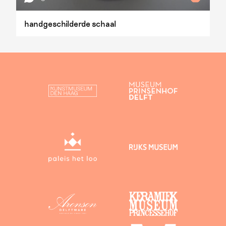
handgeschilderde schaal