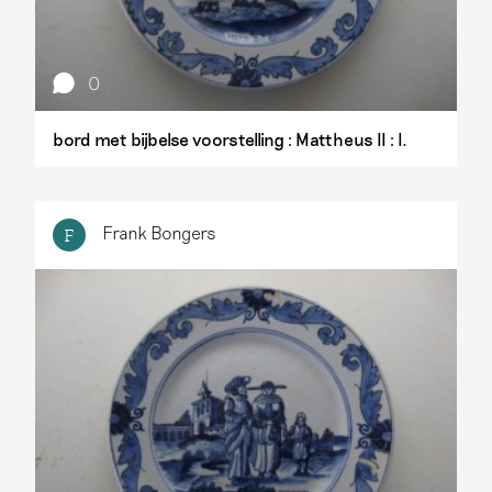
0
bord met bijbelse voorstelling : Mattheus II : I.
Frank Bongers
F