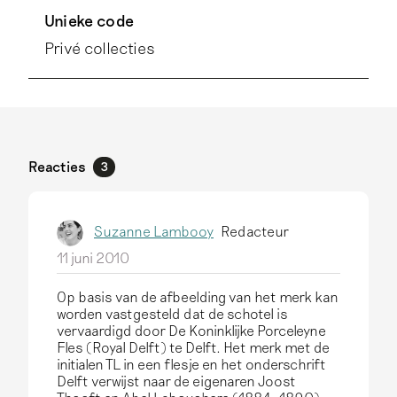
Unieke code
Privé collecties
Reacties
3
Suzanne Lambooy
Redacteur
11 juni 2010
Op basis van de afbeelding van het merk kan
worden vastgesteld dat de schotel is
vervaardigd door De Koninklijke Porceleyne
Fles (Royal Delft) te Delft. Het merk met de
initialen TL in een flesje en het onderschrift
Delft verwijst naar de eigenaren Joost