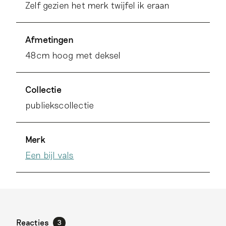
Zelf gezien het merk twijfel ik eraan
Afmetingen
48cm hoog met deksel
Collectie
publiekscollectie
Merk
Een bijl vals
Reacties
3