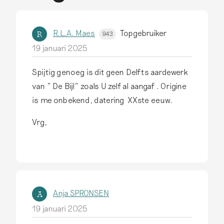
R.L.A. Maes
Topgebruiker
R
943
19 januari 2025
Spijtig genoeg is dit geen Delfts aardewerk
van " De Bijl" zoals U zelf al aangaf . Origine
is me onbekend, datering XXste eeuw.
Vrg,
Anja SPRONSEN
A
19 januari 2025