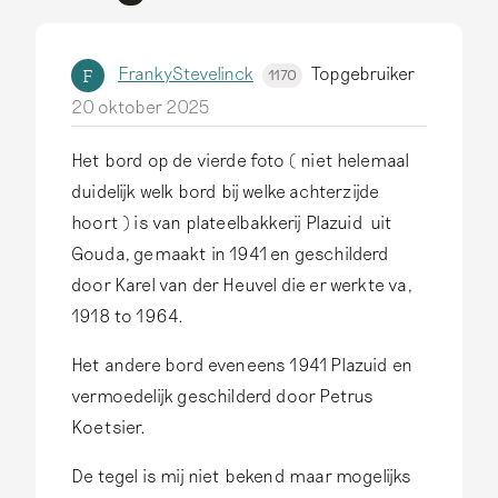
FrankyStevelinck
Topgebruiker
F
1170
20 oktober 2025
Het bord op de vierde foto ( niet helemaal
duidelijk welk bord bij welke achterzijde
hoort ) is van plateelbakkerij Plazuid uit
Gouda, gemaakt in 1941 en geschilderd
door Karel van der Heuvel die er werkte va,
1918 to 1964.
Het andere bord eveneens 1941 Plazuid en
vermoedelijk geschilderd door Petrus
Koetsier.
De tegel is mij niet bekend maar mogelijks