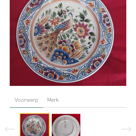
Voorwerp
Merk