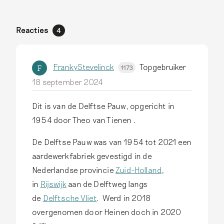
Reacties
4
FrankyStevelinck
Topgebruiker
F
1173
18 september 2024
Dit is van de Delftse Pauw, opgericht in
1954 door Theo van Tienen .
De Delftse Pauw was van 1954 tot 2021 een
aardewerkfabriek gevestigd in de
Nederlandse provincie
Zuid-Holland
,
in
Rijswijk
aan de Delftweg langs
de
Delftsche Vliet
. Werd in 2018
overgenomen door Heinen doch in 2020