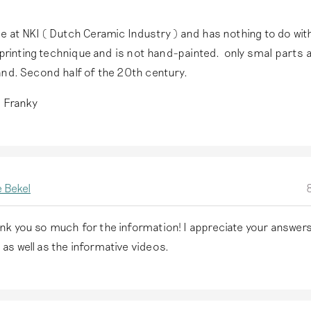
e at NKI ( Dutch Ceramic Industry ) and has nothing to do wit
s printing technique and is not hand-painted. only smal parts ar
and. Second half of the 20th century.
, Franky
 Bekel
ank you so much for the information! I appreciate your answers
as well as the informative videos.