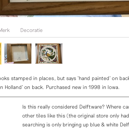
Merk
Decoratie
ooks stamped in places, but says ‘hand painted’ on bac
e in Holland’ on back. Purchased new in 1998 in Iowa.
Is this really considered Delftware? Where ca
other tiles like this (the original store only had
searching is only bringing up blue & white Delf