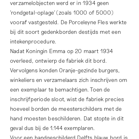
verzamelobjecten werd er in 1934 geen
'rondgetal-oplage' (zoals 1000 of 5000)
vooraf vastgesteld. De Porceleyne Fles werkte
bij dit soort gedenkborden destijds met een
intekenprocedure.
Nadat Koningin Emma op 20 maart 1934
overleed, ontwierp de fabriek dit bord.
Vervolgens konden Oranje-gezinde burgers,
winkeliers en verzamelaars zich inschrijven om
een exemplaar te bemachtigen. Toen de
inschrijfperiode sloot, wist de fabriek precies
hoeveel borden de meesterschilders met de
hand moesten beschilderen. Dat stopte in dit
geval dus bij de 1.144 exemplaren.
Voor een handgeschilderd Delfts blauw bord is