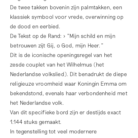
De twee takken bovenin zijn palmtakken, een
klassiek symbool voor vrede, overwinning op
de dood en eerbied.
De Tekst op de Rand: > "Mijn schild en mijn
betrouwen zijt Gij, o God, mijn Heer."
Dit is de iconische openingsregel van het
zesde couplet van het Wilhelmus (het
Nederlandse volkslied). Dit benadrukt de diepe
religieuze vroomheid waar Koningin Emma om
bekendstond, evenals haar verbondenheid met
het Nederlandse volk.
Van dit specifieke bord zijn er destijds exact
1.144 stuks gemaakt.
In tegenstelling tot veel modernere