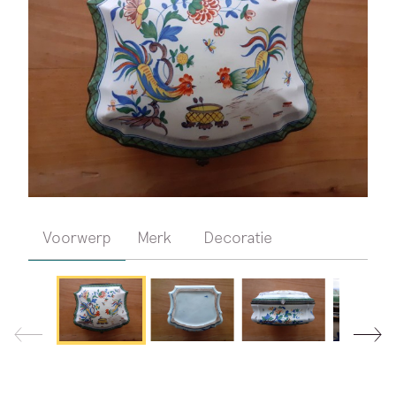
Voorwerp
Merk
Decoratie