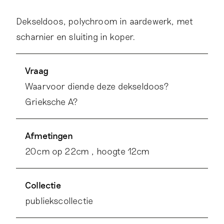
Dekseldoos, polychroom in aardewerk, met
scharnier en sluiting in koper.
Vraag
Waarvoor diende deze dekseldoos?
Grieksche A?
Afmetingen
20cm op 22cm , hoogte 12cm
Collectie
publiekscollectie