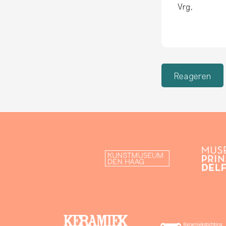
Vrg,
Reageren