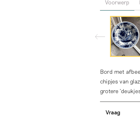
Voorwerp
Bord met afbee
chipjes van gla
grotere 'deukje
Vraag