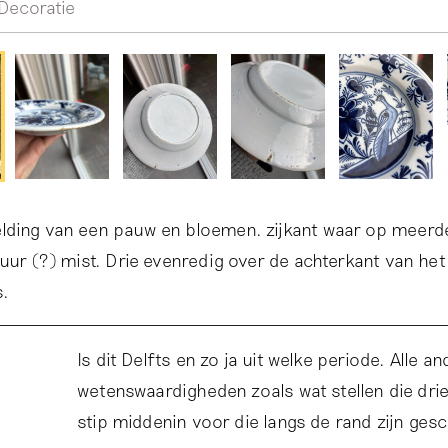
Decoratie
lding van een pauw en bloemen. zijkant waar op meerd
zuur (?) mist. Drie evenredig over de achterkant van he
s.
Is dit Delfts en zo ja uit welke periode. Alle an
wetenswaardigheden zoals wat stellen die dri
stip middenin voor die langs de rand zijn gesc