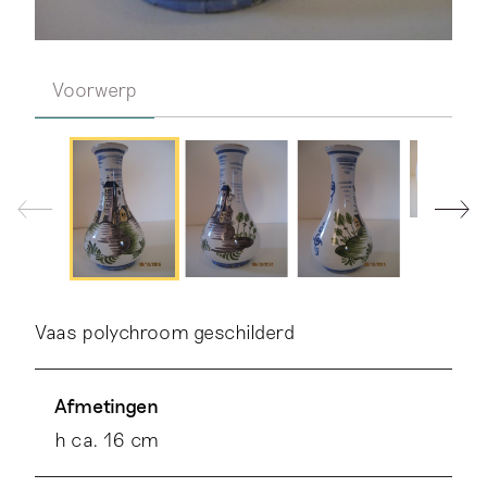
Voorwerp
Vaas polychroom geschilderd
Afmetingen
h ca. 16 cm