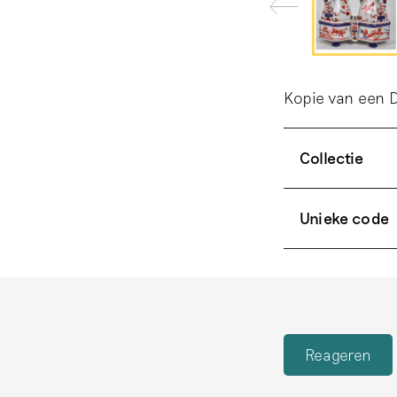
Kopie van een De
Collectie
Unieke code
Reageren