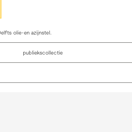
lfts olie-en azijnstel.
publiekscollectie