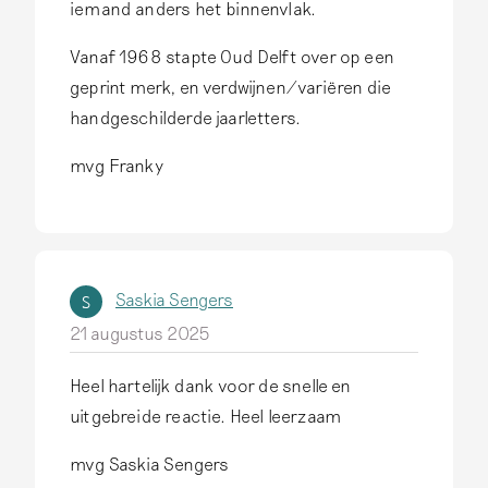
iemand anders het binnenvlak.
Vanaf 1968 stapte Oud Delft over op een
geprint merk, en verdwijnen/variëren die
handgeschilderde jaarletters.
mvg Franky
Saskia Sengers
S
21 augustus 2025
Heel hartelijk dank voor de snelle en
uitgebreide reactie. Heel leerzaam
mvg Saskia Sengers