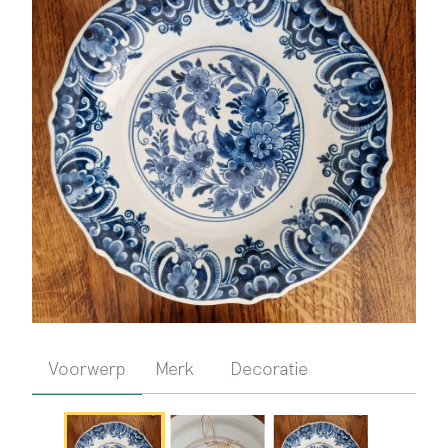
Voorwerp
Merk
Decoratie