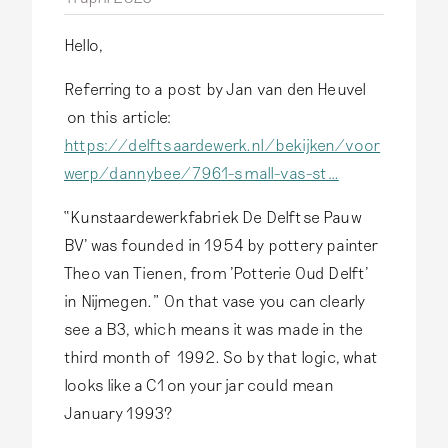
Hello,
Referring to a post by Jan van den Heuvel
on this article:
https://delftsaardewerk.nl/bekijken/voor
werp/dannybee/7961-small-vas-st…
“Kunstaardewerkfabriek De Delftse Pauw
BV' was founded in 1954 by pottery painter
Theo van Tienen, from 'Potterie Oud Delft'
in Nijmegen.” On that vase you can clearly
see a B3, which means it was made in the
third month of 1992. So by that logic, what
looks like a C1 on your jar could mean
January 1993?