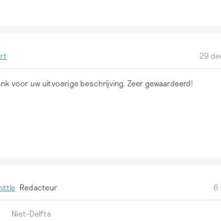
rt
29 de
ank voor uw uitvoerige beschrijving. Zeer gewaardeerd!
ittle
Redacteur
6 
Niet-Delfts