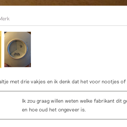
Merk
altje met drie vakjes en ik denk dat het voor nootjes of
Ik zou graag willen weten welke fabrikant dit
en hoe oud het ongeveer is.