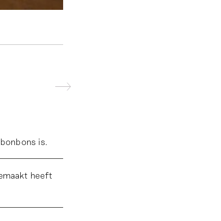
 bonbons is.
 gemaakt heeft