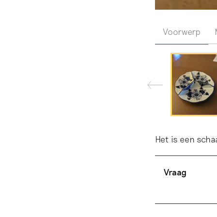
Voorwerp
Het is een scha
Vraag