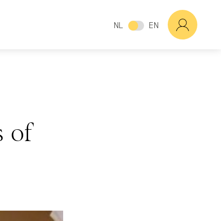
NL
EN
s of