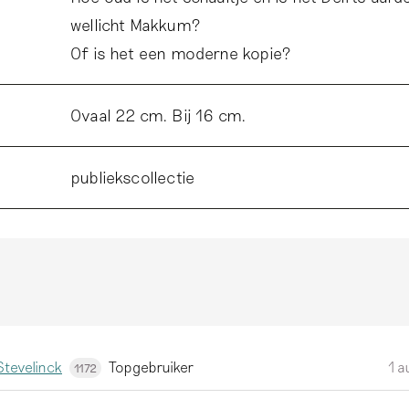
wellicht Makkum?
Of is het een moderne kopie?
Ovaal 22 cm. Bij 16 cm.
publiekscollectie
tevelinck
Topgebruiker
1 
1172