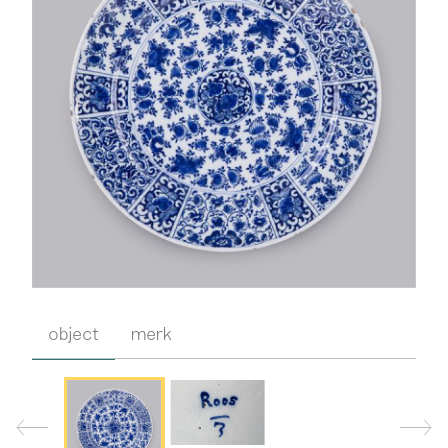
object
merk