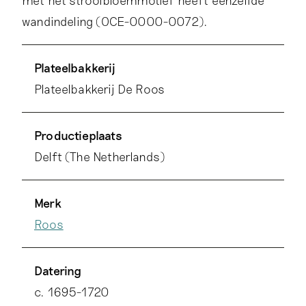
met het strooibloemmotief heeft eenzelfde
wandindeling (OCE-0000-0072).
Plateelbakkerij
Plateelbakkerij De Roos
Productieplaats
Delft (The Netherlands)
Merk
Roos
Datering
c. 1695-1720