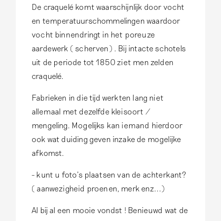
De craquelé komt waarschijnlijk door vocht
en temperatuurschommelingen waardoor
vocht binnendringt in het poreuze
aardewerk ( scherven) . Bij intacte schotels
uit de periode tot 1850 ziet men zelden
craquelé.
Fabrieken in die tijd werkten lang niet
allemaal met dezelfde kleisoort /
mengeling. Mogelijks kan iemand hierdoor
ook wat duiding geven inzake de mogelijke
afkomst.
- kunt u foto's plaatsen van de achterkant?
( aanwezigheid proenen, merk enz...)
Al bij al een mooie vondst ! Benieuwd wat de