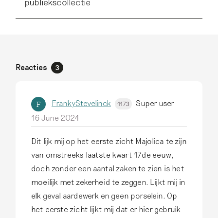
publiekscollectie
Reacties
3
FrankyStevelinck
Super user
F
1173
16 June 2024
Dit lijk mij op het eerste zicht Majolica te zijn
van omstreeks laatste kwart 17de eeuw,
doch zonder een aantal zaken te zien is het
moeilijk met zekerheid te zeggen. Lijkt mij in
elk geval aardewerk en geen porselein. Op
het eerste zicht lijkt mij dat er hier gebruik