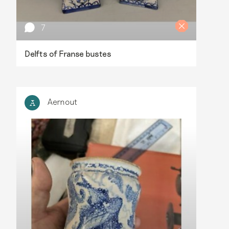
7
Delfts of Franse bustes
Aernout
A