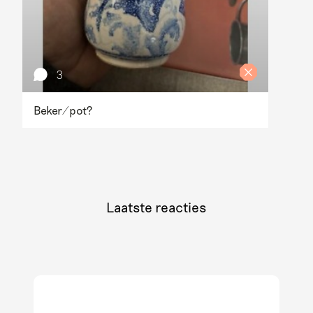
3
Beker/pot?
Laatste reacties