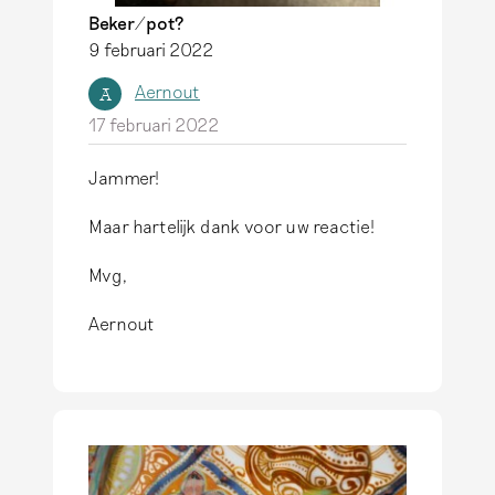
Beker/pot?
9 februari 2022
Aernout
A
17 februari 2022
Jammer!
Maar hartelijk dank voor uw reactie!
Mvg,
Aernout