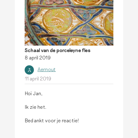
Schaal van de porceleyne fles
8 april 2019
Aernout
A
11 april 2019
Hoi Jan,
Ik zie het.
Bedankt voor je reactie!