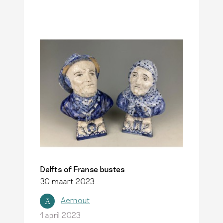
Delfts of Franse bustes
30 maart 2023
Aernout
A
1 april 2023