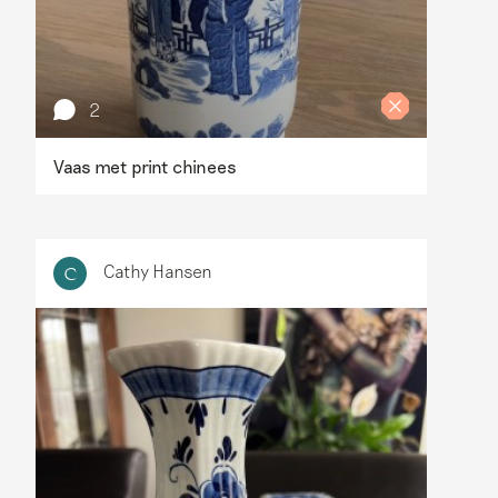
2
Vaas met print chinees
Cathy Hansen
C