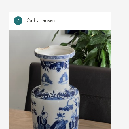
Cathy Hansen
C