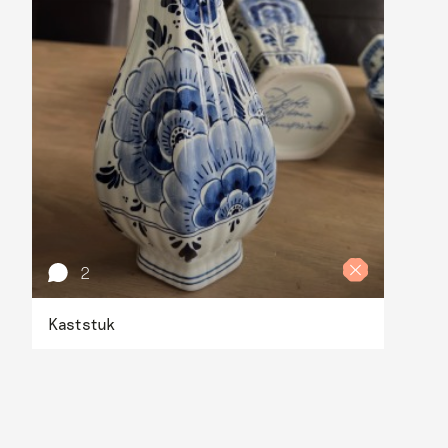
2
Kaststuk