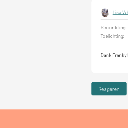
Lisa Wh
Beoordeling:
Toelichting:
Dank Franky!
Reageren