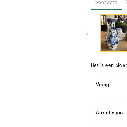
Voorwerp
Het is een bloe
Vraag
Afmetingen